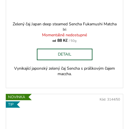
Zelený čaj Japan deep steamed Sencha Fukamushi Matcha
Iri
Momentálně nedostupné
88 Kč
od
/ 50g
DETAIL
Vynikající japonský zelený čaj Sencha s práškovým čajem
maccha.
NOVINKA
Kód:
3144/50
TIP