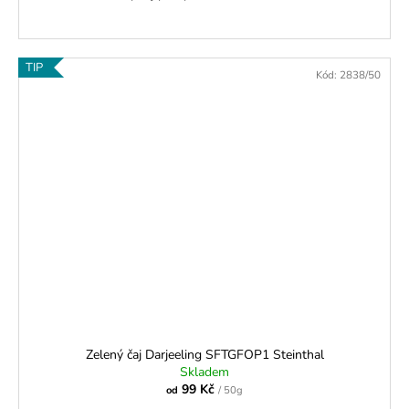
TIP
Kód:
2838/50
Zelený čaj Darjeeling SFTGFOP1 Steinthal
Skladem
99 Kč
od
/ 50g