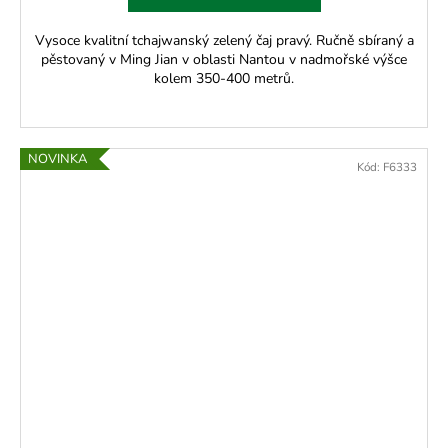
Vysoce kvalitní tchajwanský zelený čaj pravý. Ručně sbíraný a
pěstovaný v Ming Jian v oblasti Nantou v nadmořské výšce
kolem 350-400 metrů.
NOVINKA
Kód:
F6333