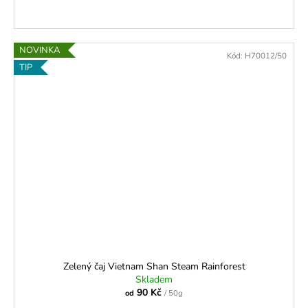
NOVINKA
Kód:
H70012/50
TIP
Zelený čaj Vietnam Shan Steam Rainforest
Skladem
90 Kč
od
/ 50g