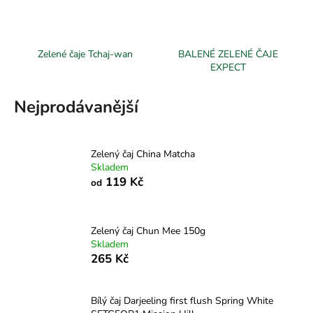
č
u
j
e
Zelené čaje Tchaj-wan
BALENÉ ZELENÉ ČAJE
m
EXPECT
e
Nejprodávanější
Zelený čaj China Matcha
Skladem
119 Kč
od
Zelený čaj Chun Mee 150g
Skladem
265 Kč
Bílý čaj Darjeeling first flush Spring White