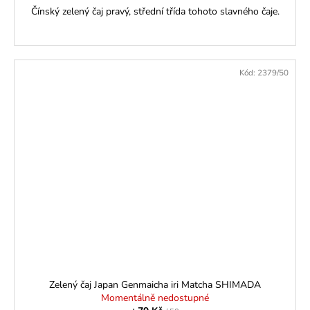
Čínský zelený čaj pravý, střední třída tohoto slavného čaje.
Kód:
2379/50
Zelený čaj Japan Genmaicha iri Matcha SHIMADA
Momentálně nedostupné