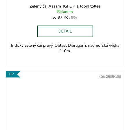
Zelený čaj Assam TGFOP 1 Joonktollee
Skladem
97 Kč
od
/ 50g
DETAIL
Indický zelený čaj pravý. Oblast Dibrugarh, nadmořská výška
110m.
TIP
Kód:
2505/100