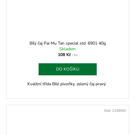
Bílý čaj Pai Mu Tan special std. 6901 40g
Skladem
108 Kč
/ ks
DO KOŠÍKU
Kvalitní třída Bílé pivoňky, zelený čaj pravý.
Kód:
2109/50