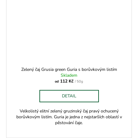
Zelený čaj Grusia green Guria s borůvkovým listím
Skladem
112 Kč
od
/ 50g
DETAIL
Velkolistý elitní zelený gruzinský čaj pravý ochucený
borůvkovým listím. Guria je jedna z nejstarších oblastí v
pěstování čaje.