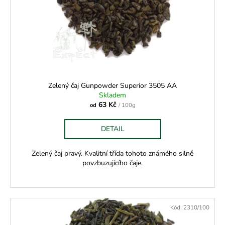
Zelený čaj Gunpowder Superior 3505 AA
Skladem
63 Kč
od
/ 100g
DETAIL
Zelený čaj pravý. Kvalitní třída tohoto známého silně
povzbuzujícího čaje.
Kód:
2310/100