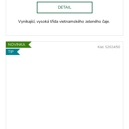
DETAIL
Vynikající, vysoká třída vietnamského zeleného čaje.
NOVINKA
Kód:
S2024/50
TIP