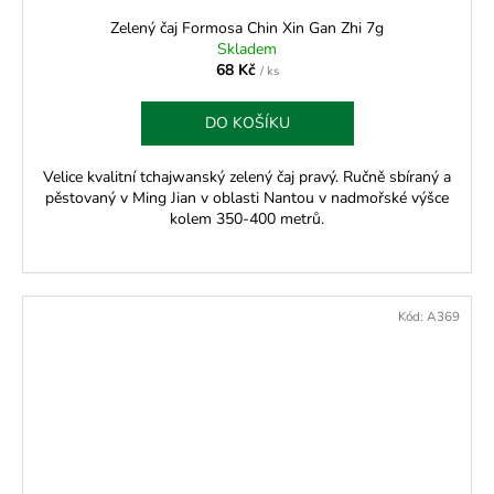
Zelený čaj Formosa Chin Xin Gan Zhi 7g
Skladem
68 Kč
/ ks
DO KOŠÍKU
Velice kvalitní tchajwanský zelený čaj pravý. Ručně sbíraný a
pěstovaný v Ming Jian v oblasti Nantou v nadmořské výšce
kolem 350-400 metrů.
Kód:
A369