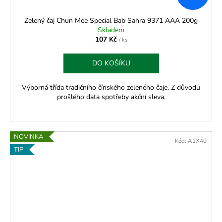
Zelený čaj Chun Mee Special Bab Sahra 9371 AAA 200g
Skladem
107 Kč
/ ks
DO KOŠÍKU
Výborná třída tradičního čínského zeleného čaje. Z důvodu
prošlého data spotřeby akční sleva.
NOVINKA
Kód:
A1X40
TIP