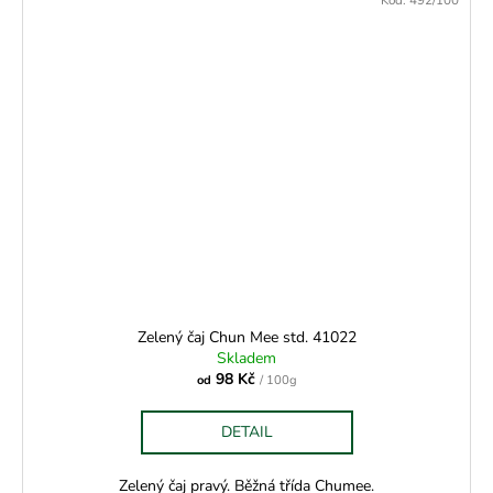
Zelený čaj Chun Mee std. 41022
Skladem
98 Kč
od
/ 100g
DETAIL
Zelený čaj pravý. Běžná třída Chumee.