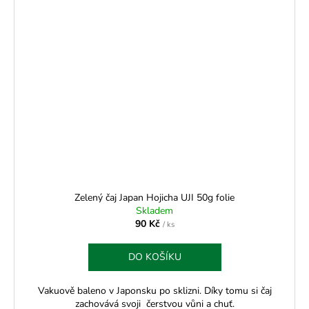
Zelený čaj Japan Hojicha UJI 50g folie
Skladem
90 Kč
/ ks
DO KOŠÍKU
Vakuově baleno v Japonsku po sklizni. Díky tomu si čaj
zachovává svoji čerstvou vůni a chuť.