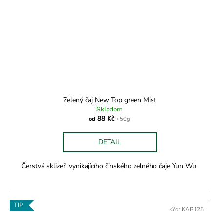
Zelený čaj New Top green Mist
Skladem
88 Kč
od
/ 50g
DETAIL
Čerstvá sklizeň vynikajícího čínského zelného čaje Yun Wu.
TIP
Kód:
KAB125