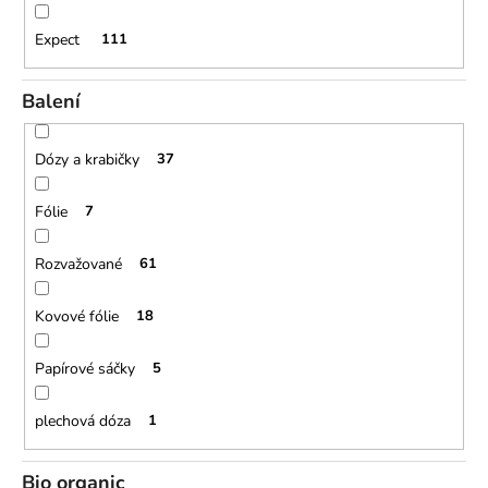
Expect
111
Balení
Dózy a krabičky
37
Fólie
7
Rozvažované
61
Kovové fólie
18
Papírové sáčky
5
plechová dóza
1
Bio organic