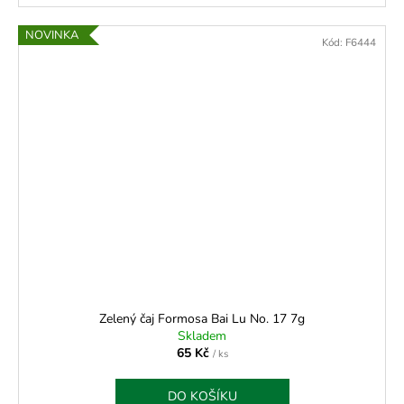
NOVINKA
Kód:
F6444
Zelený čaj Formosa Bai Lu No. 17 7g
Skladem
65 Kč
/ ks
DO KOŠÍKU