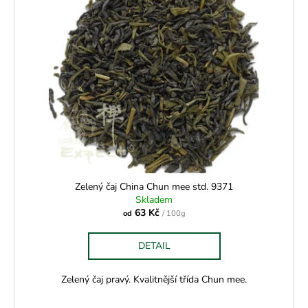
Zelený čaj China Chun mee std. 9371
Skladem
63 Kč
od
/ 100g
DETAIL
Zelený čaj pravý. Kvalitnější třída Chun mee.