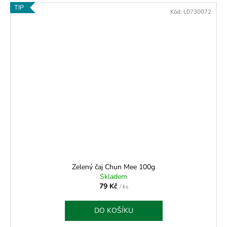
TIP
Kód:
L0730072
Zelený čaj Chun Mee 100g
Skladem
79 Kč
/ ks
DO KOŠÍKU