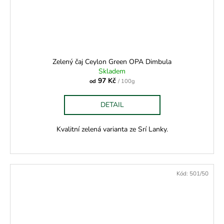
Zelený čaj Ceylon Green OPA Dimbula
Skladem
97 Kč
od
/ 100g
DETAIL
Kvalitní zelená varianta ze Srí Lanky.
Kód:
501/50