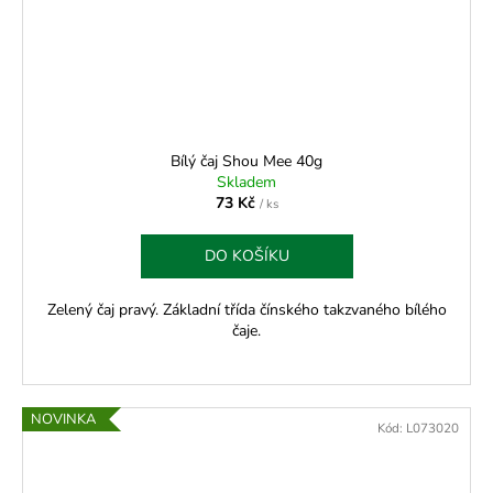
Bílý čaj Shou Mee 40g
Skladem
73 Kč
/ ks
DO KOŠÍKU
Zelený čaj pravý. Základní třída čínského takzvaného bílého
čaje.
NOVINKA
Kód:
L073020