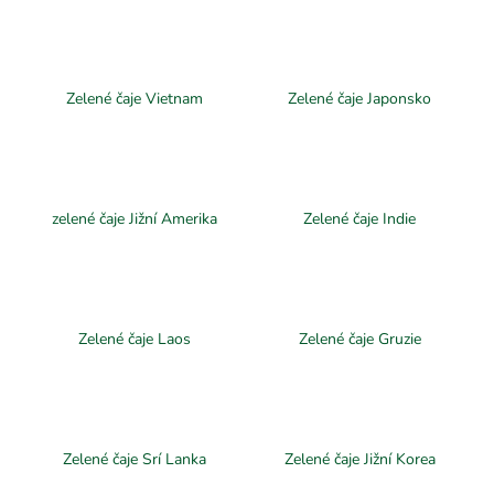
a
j
í
Zelené čaje Vietnam
Zelené čaje Japonsko
t
?
zelené čaje Jižní Amerika
Zelené čaje Indie
HLEDAT
Zelené čaje Laos
Zelené čaje Gruzie
D
o
p
o
r
Zelené čaje Srí Lanka
Zelené čaje Jižní Korea
u