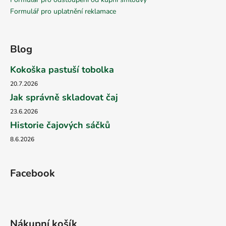
Formulář pro uplatnění reklamace
Blog
Kokoška pastuší tobolka
20.7.2026
Jak správně skladovat čaj
23.6.2026
Historie čajových sáčků
8.6.2026
Facebook
Nákupní košík