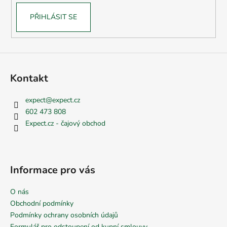
PŘIHLÁSIT SE
Kontakt
expect
@
expect.cz
602 473 808
Expect.cz - čajový obchod
Informace pro vás
O nás
Obchodní podmínky
Podmínky ochrany osobních údajů
Formulář pro odstoupení od kupní smlouvy