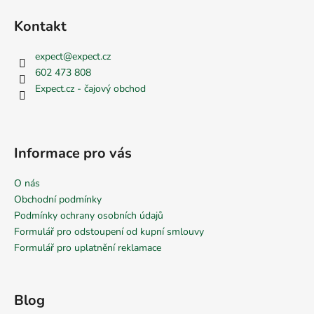
Kontakt
expect
@
expect.cz
602 473 808
Expect.cz - čajový obchod
Informace pro vás
O nás
Obchodní podmínky
Podmínky ochrany osobních údajů
Formulář pro odstoupení od kupní smlouvy
Formulář pro uplatnění reklamace
Blog