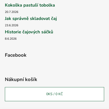
Kokoška pastuší tobolka
20.7.2026
Jak správně skladovat čaj
23.6.2026
Historie čajových sáčků
8.6.2026
Facebook
Nákupní košík
0
KS /
0 KČ