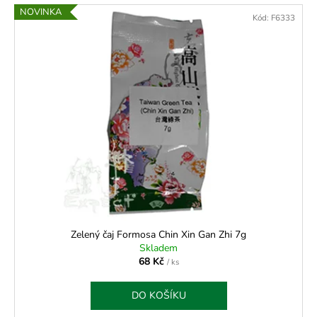
NOVINKA
Kód:
F6333
Zelený čaj Formosa Chin Xin Gan Zhi 7g
Skladem
68 Kč
/ ks
DO KOŠÍKU