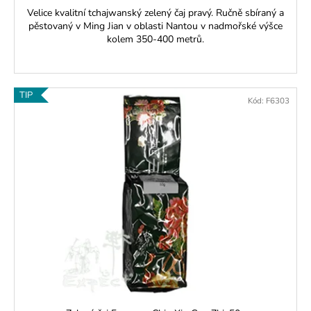
Velice kvalitní tchajwanský zelený čaj pravý. Ručně sbíraný a
pěstovaný v Ming Jian v oblasti Nantou v nadmořské výšce
kolem 350-400 metrů.
TIP
Kód:
F6303