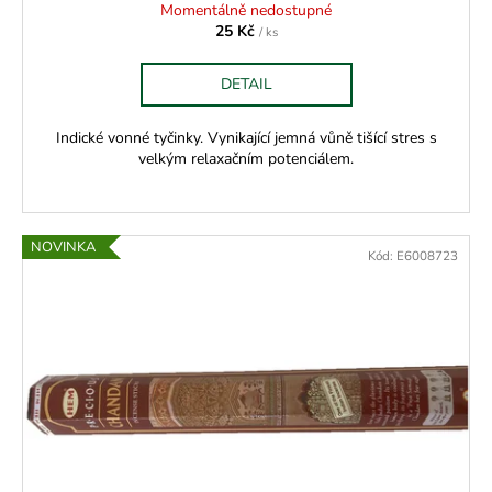
Momentálně nedostupné
25 Kč
/ ks
DETAIL
Indické vonné tyčinky. Vynikající jemná vůně tišící stres s
velkým relaxačním potenciálem.
NOVINKA
Kód:
E6008723