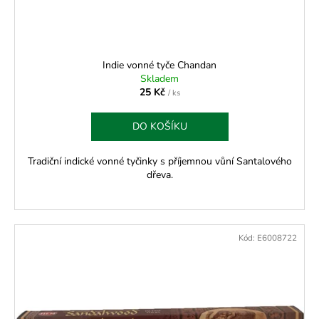
Indie vonné tyče Chandan
Skladem
25 Kč
/ ks
DO KOŠÍKU
Tradiční indické vonné tyčinky s příjemnou vůní Santalového
dřeva.
Kód:
E6008722