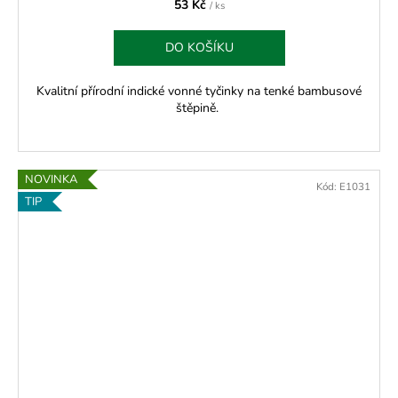
53 Kč
/ ks
DO KOŠÍKU
Kvalitní přírodní indické vonné tyčinky na tenké bambusové
štěpině.
NOVINKA
Kód:
E1031
TIP