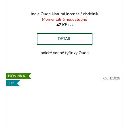
Indie Oudh Natural incense / obdelník
Momentálně nedostupné
47 Kč
/ ks
DETAIL
Indické vonné tyčinky Oudh.
NOVINKA
Kód:
E1025
TIP