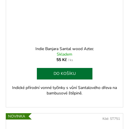
Indie Banjara Santal wood Aztec
Skladem
55 Kč
/ ks
DO KOŠÍKU
Indické přírodní vonné tyčinky s vůní Santalového dřeva na
bambusové štěpině.
NOVINKA
Kód:
ST751