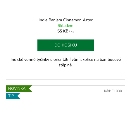
Indie Banjara Cinnamon Aztec
Skladem
55 Kč
/ ks
DO KOŠÍKU
Indické vonné tyčinky s orientální vůní skořice na bambusové
štěpině.
NOVINKA
Kód:
E1030
TIP