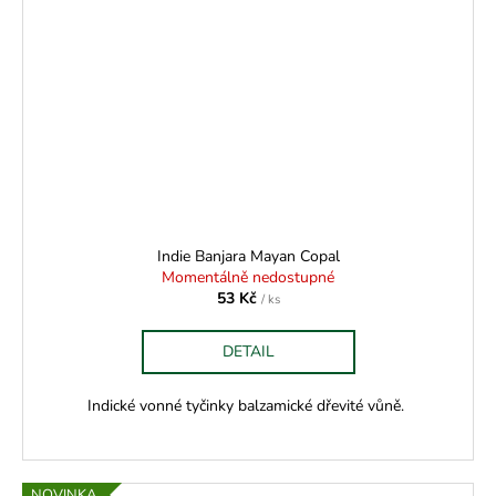
Indie Banjara Mayan Copal
Momentálně nedostupné
53 Kč
/ ks
DETAIL
Indické vonné tyčinky balzamické dřevité vůně.
NOVINKA