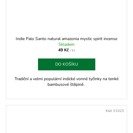
Indie Palo Santo natural amazonia mystic spirit incense
Skladem
49 Kč
/ ks
DO KOŠÍKU
Tradiční a velmi populární indické vonné tyčinky na tenké
bambusové štěpině.
Kód:
E1023