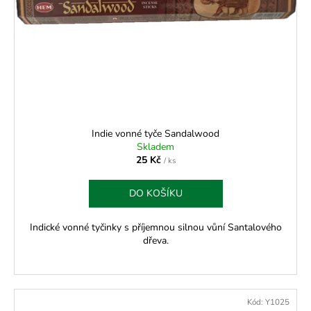
Indie vonné tyče Sandalwood
Skladem
25 Kč
/ ks
DO KOŠÍKU
Indické vonné tyčinky s příjemnou silnou vůní Santalového
dřeva.
Kód:
Y1025