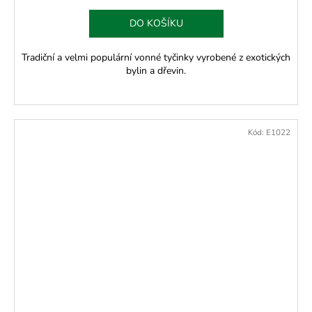
DO KOŠÍKU
Tradiční a velmi populární vonné tyčinky vyrobené z exotických
bylin a dřevin.
Kód:
E1022