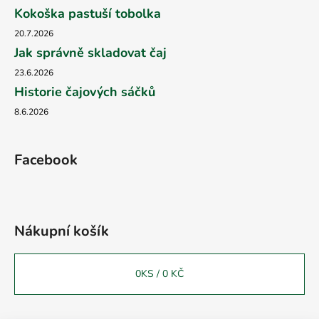
Kokoška pastuší tobolka
20.7.2026
Jak správně skladovat čaj
23.6.2026
Historie čajových sáčků
8.6.2026
Facebook
Nákupní košík
0
KS /
0 KČ