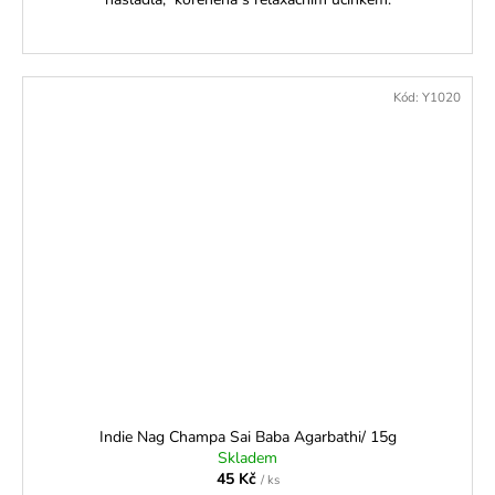
Kód:
Y1020
Indie Nag Champa Sai Baba Agarbathi/ 15g
Skladem
45 Kč
/ ks