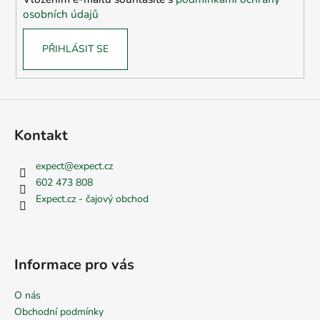
osobních údajů
PŘIHLÁSIT SE
Kontakt
expect
@
expect.cz
602 473 808
Expect.cz - čajový obchod
Informace pro vás
O nás
Obchodní podmínky