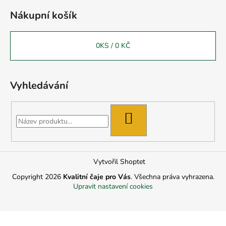
Nákupní košík
0
KS /
0 KČ
Vyhledávání
HLEDAT
Vytvořil Shoptet
Copyright 2026
Kvalitní čaje pro Vás
. Všechna práva vyhrazena.
Upravit nastavení cookies