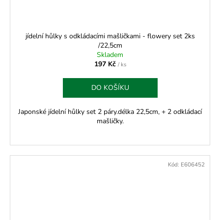
jídelní hůlky s odkládacími mašličkami - flowery set 2ks
/22,5cm
Skladem
197 Kč
/ ks
DO KOŠÍKU
Japonské jídelní hůlky set 2 páry.délka 22,5cm, + 2 odkládací
mašličky.
Kód:
E606452