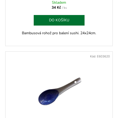
Skladem
34 Kč
/ ks
DO KOŠÍKU
Bambusová rohož pro balení sushi. 24x24cm.
Kód:
E603620