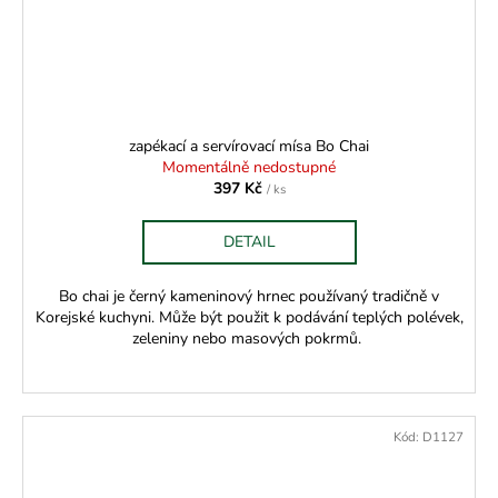
zapékací a servírovací mísa Bo Chai
Momentálně nedostupné
397 Kč
/ ks
DETAIL
Bo chai je černý kameninový hrnec používaný tradičně v
Korejské kuchyni. Může být použit k podávání teplých polévek,
zeleniny nebo masových pokrmů.
Kód:
D1127