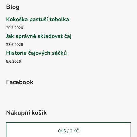
Blog
Kokoška pastuší tobolka
20.7.2026
Jak správně skladovat čaj
23.6.2026
Historie čajových sáčků
8.6.2026
Facebook
Nákupní košík
0
KS /
0 KČ