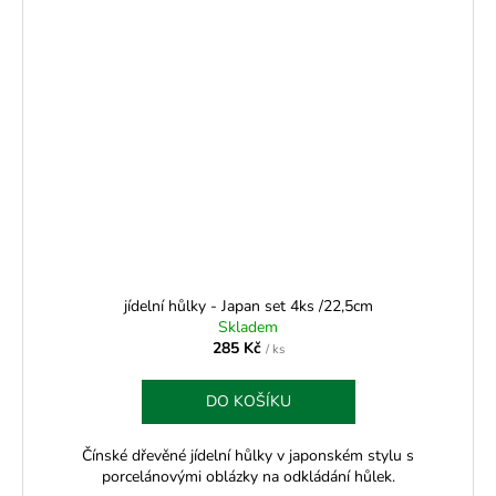
jídelní hůlky - Japan set 4ks /22,5cm
Skladem
285 Kč
/ ks
DO KOŠÍKU
Čínské dřevěné jídelní hůlky v japonském stylu s
porcelánovými oblázky na odkládání hůlek.