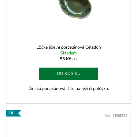
Lžička jídelní porcelánová Celadon
Skladem
53 Kč
/ ks
DO KOŠÍKU
Čínská porcelánová lžíce na rýži či polévku.
TIP
Kód:
E606223