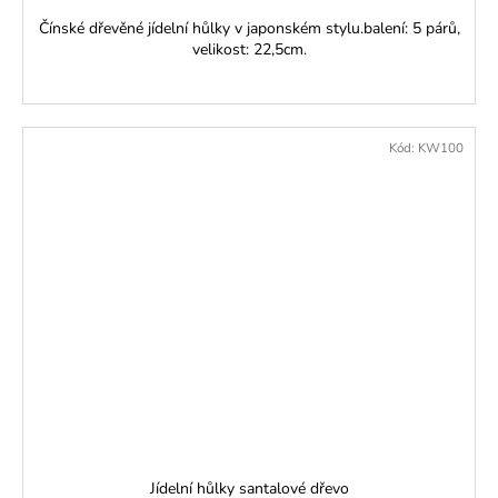
Čínské dřevěné jídelní hůlky v japonském stylu.balení: 5 párů,
velikost: 22,5cm.
Kód:
KW100
Jídelní hůlky santalové dřevo