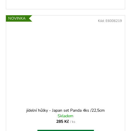
NOVINKA
Kód:
E6006219
jídelní hůlky - Japan set Panda 4ks /22,5cm
Skladem
285 Kč
/ ks