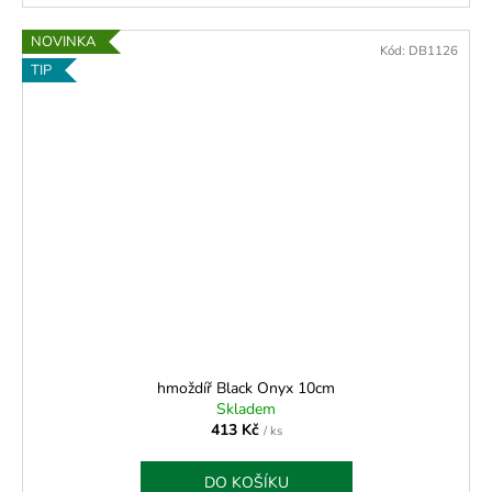
NOVINKA
Kód:
DB1126
TIP
hmoždíř Black Onyx 10cm
Skladem
413 Kč
/ ks
DO KOŠÍKU