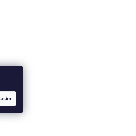
lasím