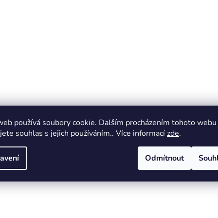
web používá soubory cookie. Dalším procházením tohoto webu
jete souhlas s jejich používáním.. Více informací
zde
.
avení
Odmítnout
Souh