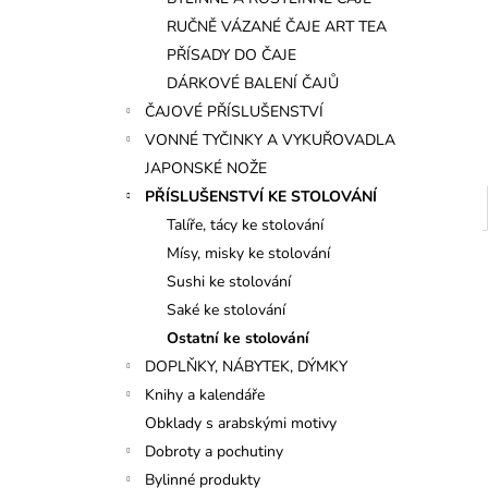
l
RUČNĚ VÁZANÉ ČAJE ART TEA
PŘÍSADY DO ČAJE
DÁRKOVÉ BALENÍ ČAJŮ
ČAJOVÉ PŘÍSLUŠENSTVÍ
VONNÉ TYČINKY A VYKUŘOVADLA
JAPONSKÉ NOŽE
PŘÍSLUŠENSTVÍ KE STOLOVÁNÍ
Talíře, tácy ke stolování
Mísy, misky ke stolování
Sushi ke stolování
Saké ke stolování
Ostatní ke stolování
DOPLŇKY, NÁBYTEK, DÝMKY
Knihy a kalendáře
Obklady s arabskými motivy
Dobroty a pochutiny
Bylinné produkty