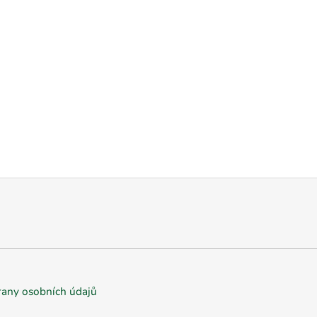
any osobních údajů