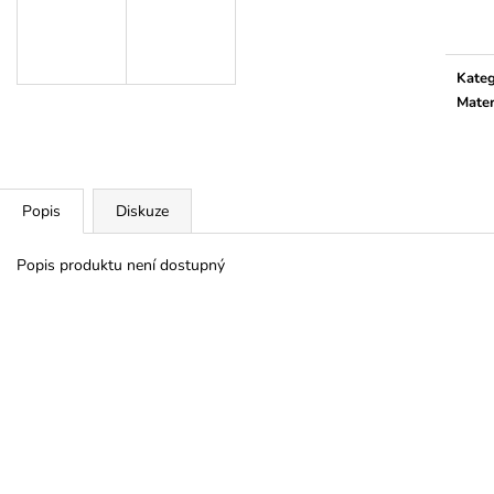
cena:
Kateg
Mater
Popis
Diskuze
Popis produktu není dostupný