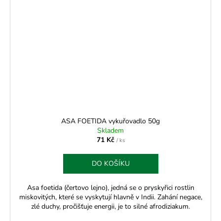
ASA FOETIDA vykuřovadlo 50g
Skladem
71 Kč
/ ks
DO KOŠÍKU
Asa foetida (čertovo lejno), jedná se o pryskyřici rostlin
miskovitých, které se vyskytují hlavně v Indii. Zahání negace,
zlé duchy, pročišťuje energii, je to silné afrodiziakum.