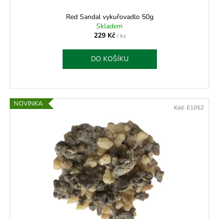
Red Sandal vykuřovadlo 50g
Skladem
229 Kč
/ ks
DO KOŠÍKU
NOVINKA
Kód:
E1052