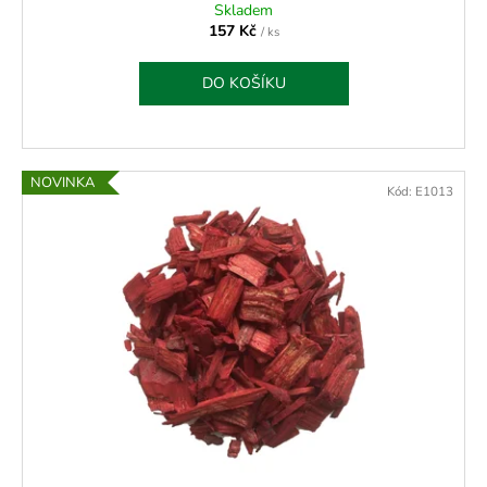
Skladem
157 Kč
/ ks
DO KOŠÍKU
NOVINKA
Kód:
E1013