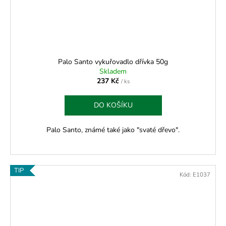
Palo Santo vykuřovadlo dřívka 50g
Skladem
237 Kč
/ ks
DO KOŠÍKU
Palo Santo, známé také jako "svaté dřevo".
TIP
Kód:
E1037