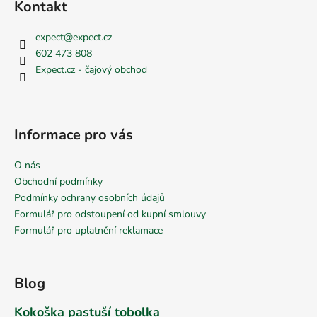
s
Kontakt
u
expect
@
expect.cz
602 473 808
Expect.cz - čajový obchod
Informace pro vás
O nás
Obchodní podmínky
Podmínky ochrany osobních údajů
Formulář pro odstoupení od kupní smlouvy
Formulář pro uplatnění reklamace
Blog
Kokoška pastuší tobolka