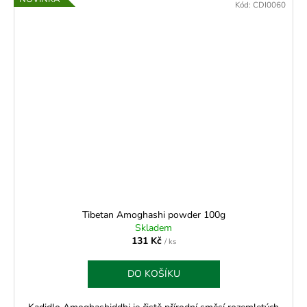
Kód:
CDI0060
Tibetan Amoghashi powder 100g
Skladem
131 Kč
/ ks
DO KOŠÍKU