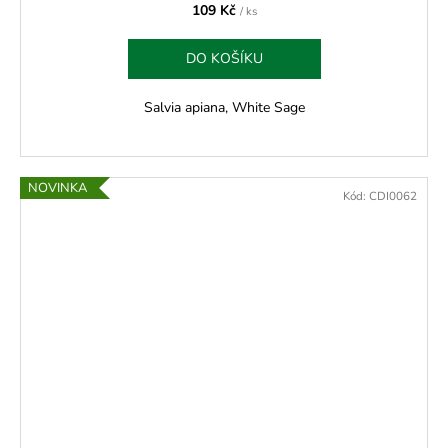
109 Kč
/ ks
DO KOŠÍKU
Salvia apiana, White Sage
NOVINKA
Kód:
CDI0062