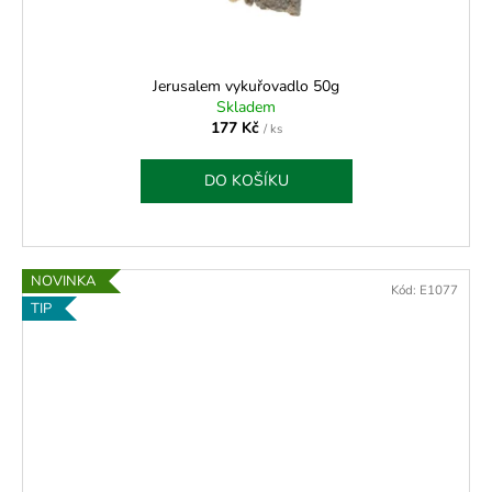
Jerusalem vykuřovadlo 50g
Skladem
177 Kč
/ ks
DO KOŠÍKU
NOVINKA
Kód:
E1077
TIP