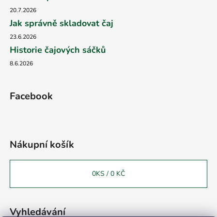
20.7.2026
Jak správně skladovat čaj
23.6.2026
Historie čajových sáčků
8.6.2026
Facebook
Nákupní košík
0
KS /
0 KČ
Vyhledávání