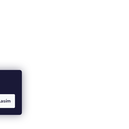
lasím