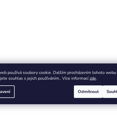
web používá soubory cookie. Dalším procházením tohoto webu
jete souhlas s jejich používáním.. Více informací
zde
.
avení
Odmítnout
Souh