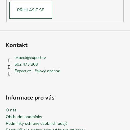
PŘIHLÁSIT SE
Kontakt
expect
@
expect.cz
602 473 808
Expect.cz - čajový obchod
Informace pro vás
O nás
Obchodní podmínky
Podmínky ochrany osobních údajů