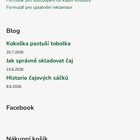
Formulář pro odstoupení od kupní smlouvy
Formulář pro uplatnění reklamace
Blog
Kokoška pastuší tobolka
20.7.2026
Jak správně skladovat čaj
23.6.2026
Historie čajových sáčků
8.6.2026
Facebook
Nákupní košík