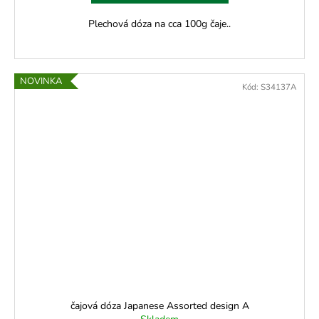
Plechová dóza na cca 100g čaje..
NOVINKA
Kód:
S34137A
čajová dóza Japanese Assorted design A