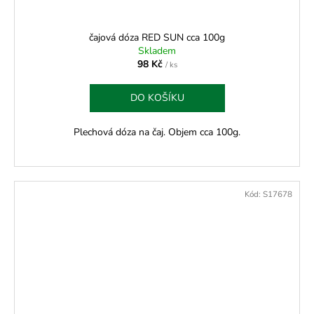
čajová dóza RED SUN cca 100g
Skladem
98 Kč
/ ks
DO KOŠÍKU
Plechová dóza na čaj. Objem cca 100g.
Kód:
S17678