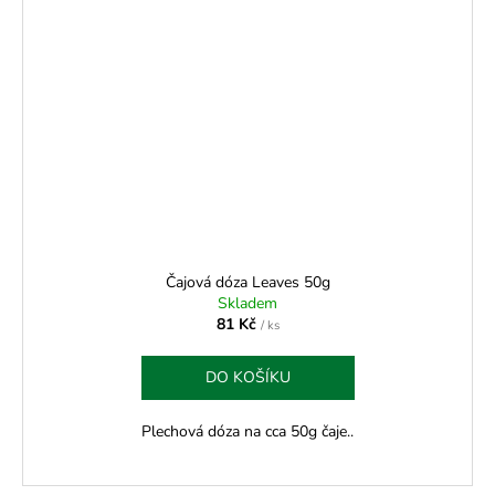
Čajová dóza Leaves 50g
Skladem
81 Kč
/ ks
DO KOŠÍKU
Plechová dóza na cca 50g čaje..