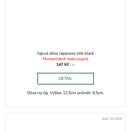
čajová dóza Japanese still black
Momentálně nedostupné
147 Kč
/ ks
DETAIL
Dóza na čaj. Výška: 12,5cm průměr: 6,5cm.
Kód:
S17005