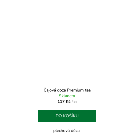
Čajová dóza Premium tea
Skladem
117 Kč
/ ks
DO KOŠÍKU
plechová dóza