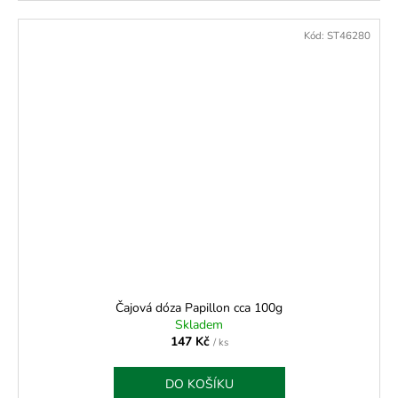
Kód:
ST46280
Čajová dóza Papillon cca 100g
Skladem
147 Kč
/ ks
DO KOŠÍKU