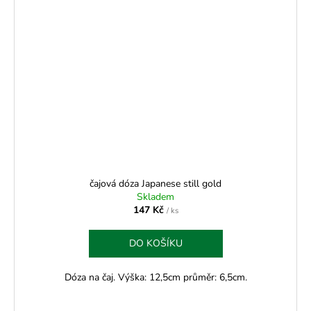
čajová dóza Japanese still gold
Skladem
147 Kč
/ ks
DO KOŠÍKU
Dóza na čaj. Výška: 12,5cm průměr: 6,5cm.