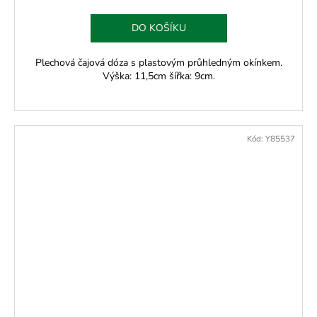
DO KOŠÍKU
Plechová čajová dóza s plastovým průhledným okínkem.
Výška: 11,5cm šířka: 9cm.
Kód:
Y85537