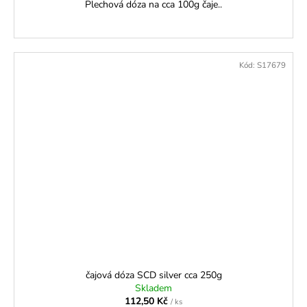
Plechová dóza na cca 100g čaje..
Kód:
S17679
čajová dóza SCD silver cca 250g
Skladem
112,50 Kč
/ ks