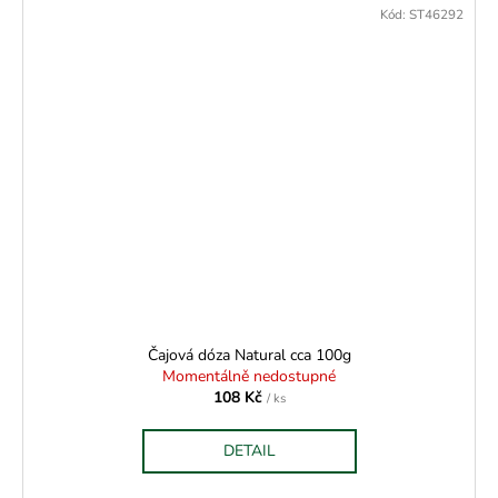
Kód:
ST46292
Čajová dóza Natural cca 100g
Momentálně nedostupné
108 Kč
/ ks
DETAIL