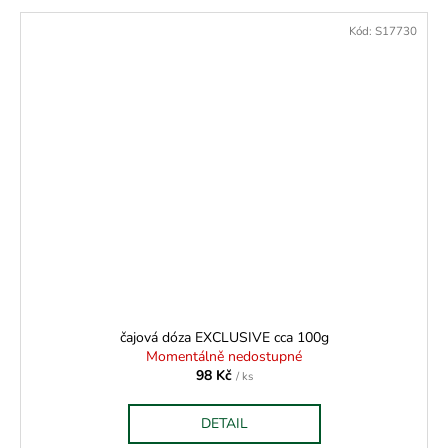
Kód:
S17730
čajová dóza EXCLUSIVE cca 100g
Momentálně nedostupné
98 Kč
/ ks
DETAIL