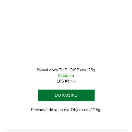
čajová dóza THE JOISE cca125g
Skladem
105 Kč
/ ks
DO KOŠÍKU
Plechová dóza na čaj. Objem cca 125g.