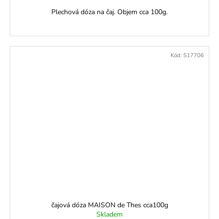
Plechová dóza na čaj. Objem cca 100g.
Kód:
S17706
čajová dóza MAISON de Thes cca100g
Skladem