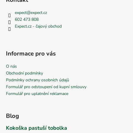
expect
@
expect.cz
602 473 808
Expect.cz - čajový obchod
Informace pro vás
O nás
Obchodní podmínky
Podmínky ochrany osobních údajů
Formulář pro odstoupení od kupní smlouvy
Formulář pro uplatnění reklamace
Blog
Kokoška pastuší tobolka