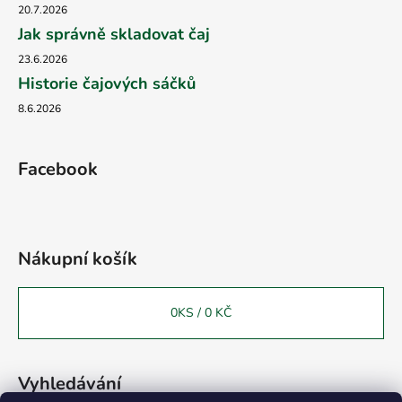
20.7.2026
Jak správně skladovat čaj
23.6.2026
Historie čajových sáčků
8.6.2026
Facebook
Nákupní košík
0
KS /
0 KČ
Vyhledávání