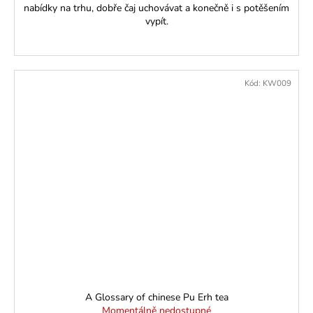
nabídky na trhu, dobře čaj uchovávat a konečně i s potěšením
vypít.
Kód:
KW009
A Glossary of chinese Pu Erh tea
Momentálně nedostupné