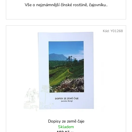
Vše o nejznámnější čínské rostlině, čajovníku..
Kód:
Y01268
Dopisy ze země čaje
Skladem