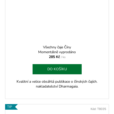
Všechny čaje Číny
Momentálně vyprodáno
285 Kč
/ ks
DO KOŠÍKU
Kvalitní a velice obsáhlá publikace o čínských čajích.
nakladatelství Dharmagaia.
TIP
Kód:
T8035