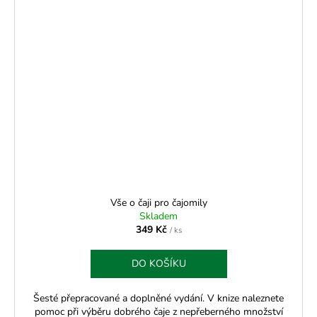
Vše o čaji pro čajomily
Skladem
349 Kč
/ ks
DO KOŠÍKU
Šesté přepracované a doplněné vydání. V knize naleznete
pomoc při výběru dobrého čaje z nepřeberného množství