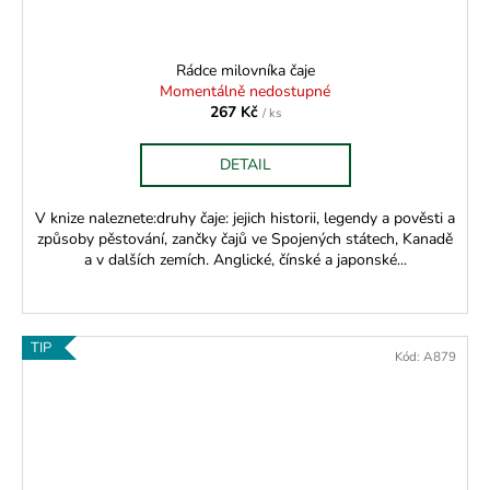
Rádce milovníka čaje
Momentálně nedostupné
267 Kč
/ ks
DETAIL
V knize naleznete:druhy čaje: jejich historii, legendy a pověsti a
způsoby pěstování, zančky čajů ve Spojených státech, Kanadě
a v dalších zemích. Anglické, čínské a japonské...
TIP
Kód:
A879