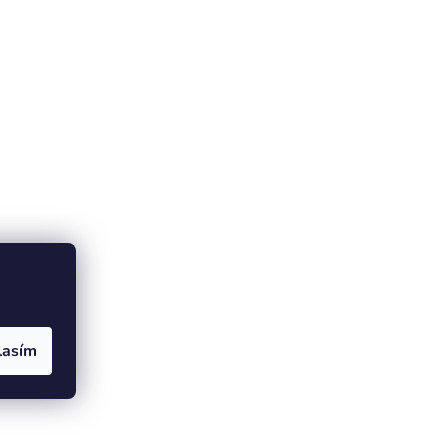
lasím