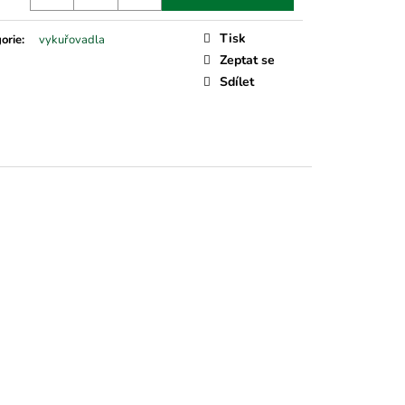
Tisk
orie
:
vykuřovadla
Zeptat se
Sdílet