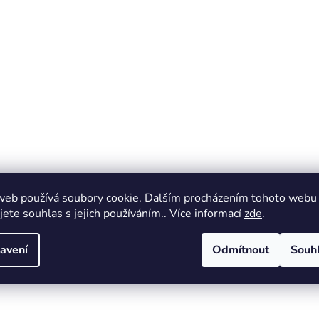
web používá soubory cookie. Dalším procházením tohoto webu
jete souhlas s jejich používáním.. Více informací
zde
.
avení
Odmítnout
Souh