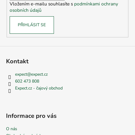
Vložením e-mailu souhlasíte s
podmínkami ochrany
osobních údajů
PŘIHLÁSIT SE
Kontakt
expect
@
expect.cz
602 473 808
Expect.cz - čajový obchod
Informace pro vás
O nás