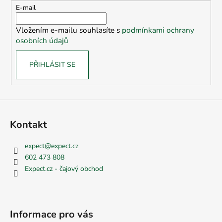
t
E-mail
í
Vložením e-mailu souhlasíte s
podmínkami ochrany
osobních údajů
PŘIHLÁSIT SE
Kontakt
expect
@
expect.cz
602 473 808
Expect.cz - čajový obchod
Informace pro vás