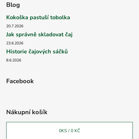
Blog
Kokoška pastuší tobolka
20.7.2026
Jak správně skladovat čaj
23.6.2026
Historie čajových sáčků
8.6.2026
Facebook
Nákupní košík
0
KS /
0 KČ