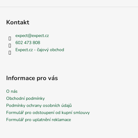
Kontakt
expect
@
expect.cz
602 473 808
Expect.cz - čajový obchod
Informace pro vás
O nás
Obchodní podmínky
Podmínky ochrany osobních údajů
Formulář pro odstoupení od kupní smlouvy
Formulář pro uplatnění reklamace