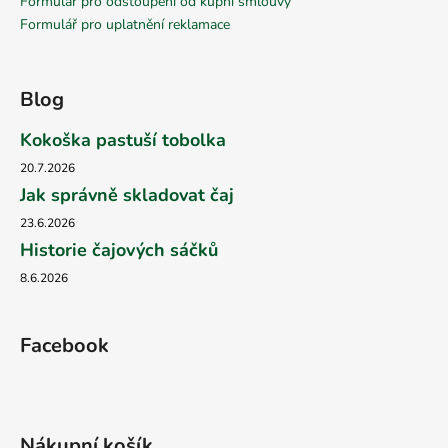
Formulář pro odstoupení od kupní smlouvy
Formulář pro uplatnění reklamace
Blog
Kokoška pastuší tobolka
20.7.2026
Jak správně skladovat čaj
23.6.2026
Historie čajových sáčků
8.6.2026
Facebook
Nákupní košík