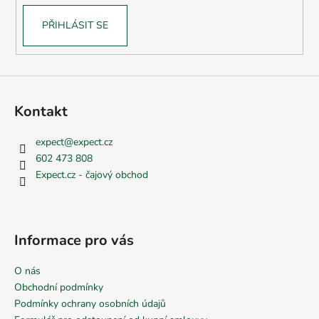
PŘIHLÁSIT SE
Kontakt
expect
@
expect.cz
602 473 808
Expect.cz - čajový obchod
Informace pro vás
O nás
Obchodní podmínky
Podmínky ochrany osobních údajů