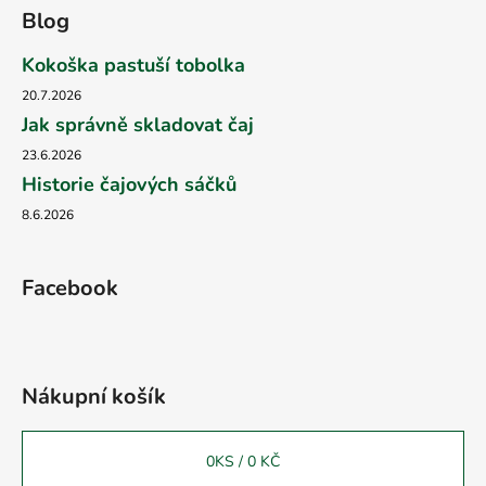
Blog
Kokoška pastuší tobolka
20.7.2026
Jak správně skladovat čaj
23.6.2026
Historie čajových sáčků
8.6.2026
Facebook
Nákupní košík
0
KS /
0 KČ