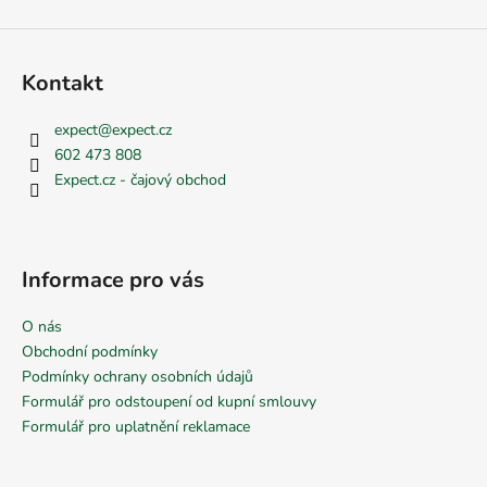
Kontakt
expect
@
expect.cz
602 473 808
Expect.cz - čajový obchod
Informace pro vás
O nás
Obchodní podmínky
Podmínky ochrany osobních údajů
Formulář pro odstoupení od kupní smlouvy
Formulář pro uplatnění reklamace