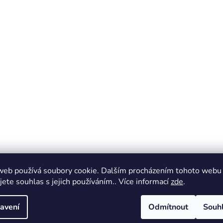
web používá soubory cookie. Dalším procházením tohoto webu
jete souhlas s jejich používáním.. Více informací
zde
.
avení
Odmítnout
Souh