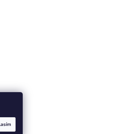
lasím