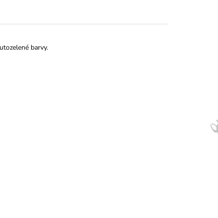
lutozelené barvy.