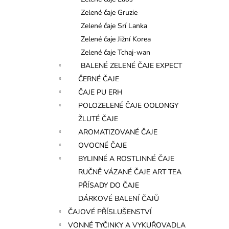
l
Zelené čaje Gruzie
Zelené čaje Srí Lanka
Zelené čaje Jižní Korea
Zelené čaje Tchaj-wan
BALENÉ ZELENÉ ČAJE EXPECT
ČERNÉ ČAJE
ČAJE PU ERH
POLOZELENÉ ČAJE OOLONGY
ŽLUTÉ ČAJE
AROMATIZOVANÉ ČAJE
OVOCNÉ ČAJE
BYLINNÉ A ROSTLINNÉ ČAJE
RUČNĚ VÁZANÉ ČAJE ART TEA
PŘÍSADY DO ČAJE
DÁRKOVÉ BALENÍ ČAJŮ
ČAJOVÉ PŘÍSLUŠENSTVÍ
VONNÉ TYČINKY A VYKUŘOVADLA