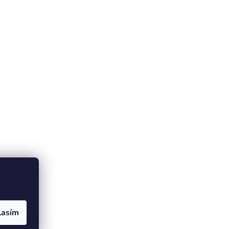
lasím