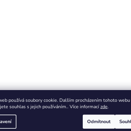
web používá soubory cookie. Dalším procházením tohoto webu
jete souhlas s jejich používáním.. Více informací
zde
.
avení
Odmítnout
Souh