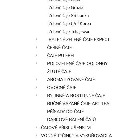
l
Zelené čaje Gruzie
Zelené čaje Srí Lanka
Zelené čaje Jižní Korea
Zelené čaje Tchaj-wan
BALENÉ ZELENÉ ČAJE EXPECT
ČERNÉ ČAJE
ČAJE PU ERH
POLOZELENÉ ČAJE OOLONGY
ŽLUTÉ ČAJE
AROMATIZOVANÉ ČAJE
OVOCNÉ ČAJE
BYLINNÉ A ROSTLINNÉ ČAJE
RUČNĚ VÁZANÉ ČAJE ART TEA
PŘÍSADY DO ČAJE
DÁRKOVÉ BALENÍ ČAJŮ
ČAJOVÉ PŘÍSLUŠENSTVÍ
VONNÉ TYČINKY A VYKUŘOVADLA