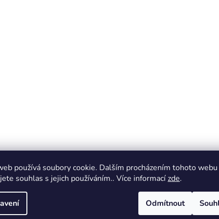
web používá soubory cookie. Dalším procházením tohoto webu
jete souhlas s jejich používáním.. Více informací
zde
.
avení
Odmítnout
Souh