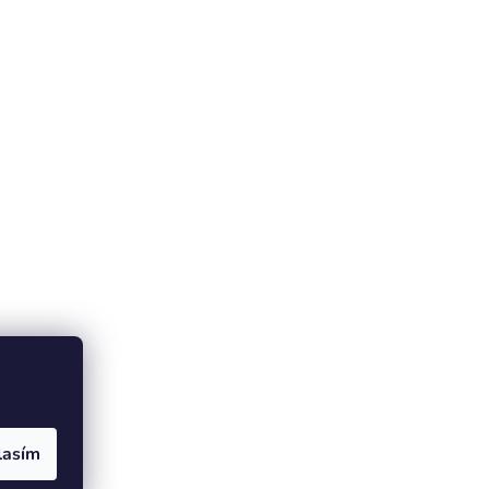
lasím