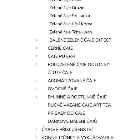
l
Zelené čaje Gruzie
Zelené čaje Srí Lanka
Zelené čaje Jižní Korea
Zelené čaje Tchaj-wan
BALENÉ ZELENÉ ČAJE EXPECT
ČERNÉ ČAJE
ČAJE PU ERH
POLOZELENÉ ČAJE OOLONGY
ŽLUTÉ ČAJE
AROMATIZOVANÉ ČAJE
OVOCNÉ ČAJE
BYLINNÉ A ROSTLINNÉ ČAJE
RUČNĚ VÁZANÉ ČAJE ART TEA
PŘÍSADY DO ČAJE
DÁRKOVÉ BALENÍ ČAJŮ
ČAJOVÉ PŘÍSLUŠENSTVÍ
VONNÉ TYČINKY A VYKUŘOVADLA