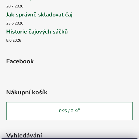
20.7.2026
Jak správně skladovat čaj
23.6.2026
Historie čajových sáčků
8.6.2026
Facebook
Nákupní košík
0
KS /
0 KČ
Vyhledávání