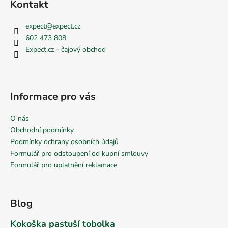
Kontakt
expect
@
expect.cz
602 473 808
Expect.cz - čajový obchod
Informace pro vás
O nás
Obchodní podmínky
Podmínky ochrany osobních údajů
Formulář pro odstoupení od kupní smlouvy
Formulář pro uplatnění reklamace
Blog
Kokoška pastuší tobolka