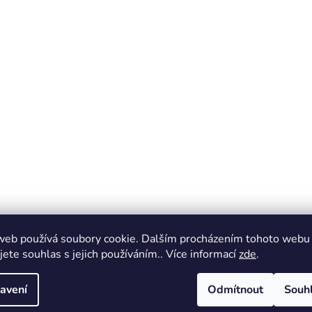
web používá soubory cookie. Dalším procházením tohoto webu
jete souhlas s jejich používáním.. Více informací
zde
.
avení
Odmítnout
Souh