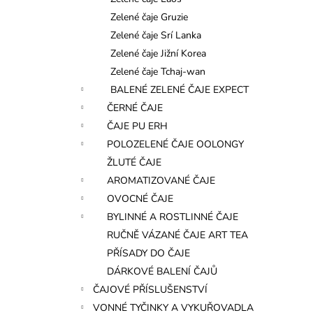
l
Zelené čaje Gruzie
Zelené čaje Srí Lanka
Zelené čaje Jižní Korea
Zelené čaje Tchaj-wan
BALENÉ ZELENÉ ČAJE EXPECT
ČERNÉ ČAJE
ČAJE PU ERH
POLOZELENÉ ČAJE OOLONGY
ŽLUTÉ ČAJE
AROMATIZOVANÉ ČAJE
OVOCNÉ ČAJE
BYLINNÉ A ROSTLINNÉ ČAJE
RUČNĚ VÁZANÉ ČAJE ART TEA
PŘÍSADY DO ČAJE
DÁRKOVÉ BALENÍ ČAJŮ
ČAJOVÉ PŘÍSLUŠENSTVÍ
VONNÉ TYČINKY A VYKUŘOVADLA