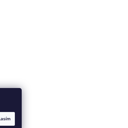
lasím