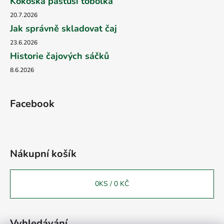
Kokoška pastuší tobolka
20.7.2026
Jak správně skladovat čaj
23.6.2026
Historie čajových sáčků
8.6.2026
Facebook
Nákupní košík
0
KS /
0 KČ
Vyhledávání