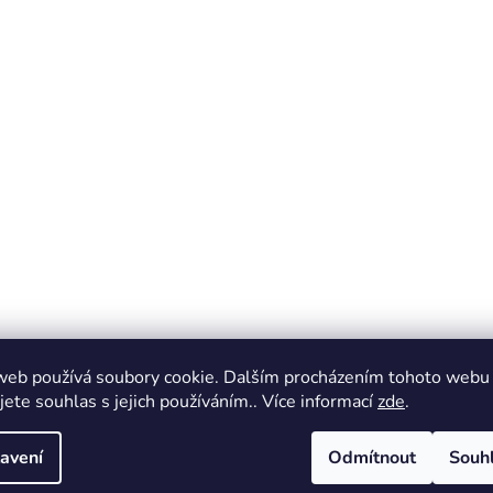
web používá soubory cookie. Dalším procházením tohoto webu
jete souhlas s jejich používáním.. Více informací
zde
.
avení
Odmítnout
Souh