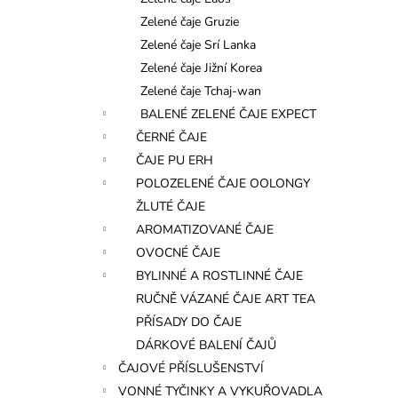
l
Zelené čaje Gruzie
Zelené čaje Srí Lanka
Zelené čaje Jižní Korea
Zelené čaje Tchaj-wan
BALENÉ ZELENÉ ČAJE EXPECT
ČERNÉ ČAJE
ČAJE PU ERH
POLOZELENÉ ČAJE OOLONGY
ŽLUTÉ ČAJE
AROMATIZOVANÉ ČAJE
OVOCNÉ ČAJE
BYLINNÉ A ROSTLINNÉ ČAJE
RUČNĚ VÁZANÉ ČAJE ART TEA
PŘÍSADY DO ČAJE
DÁRKOVÉ BALENÍ ČAJŮ
ČAJOVÉ PŘÍSLUŠENSTVÍ
VONNÉ TYČINKY A VYKUŘOVADLA