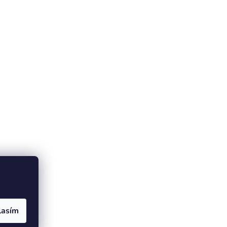
lasím