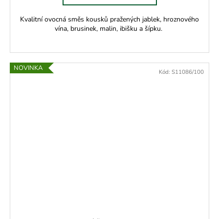
Kvalitní ovocná směs kousků pražených jablek, hroznového
vína, brusinek, malin, ibišku a šípku.
NOVINKA
Kód:
S11086/100