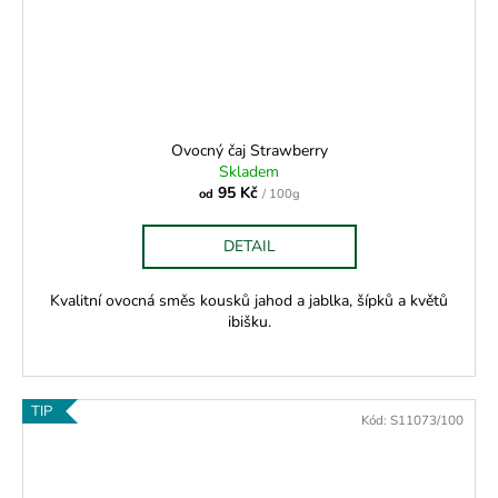
Ovocný čaj Strawberry
Skladem
95 Kč
od
/ 100g
DETAIL
Kvalitní ovocná směs kousků jahod a jablka, šípků a květů
ibišku.
TIP
Kód:
S11073/100