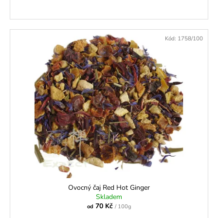
Kód:
1758/100
Ovocný čaj Red Hot Ginger
Skladem
70 Kč
od
/ 100g