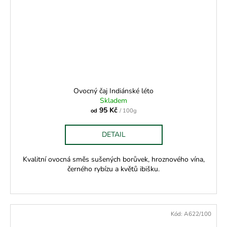
Ovocný čaj Indiánské léto
Skladem
95 Kč
od
/ 100g
DETAIL
Kvalitní ovocná směs sušených borůvek, hroznového vína,
černého rybízu a květů ibišku.
Kód:
A622/100