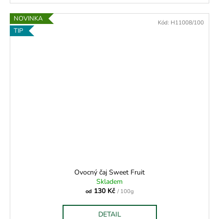
NOVINKA
Kód:
H11008/100
TIP
Ovocný čaj Sweet Fruit
Skladem
130 Kč
od
/ 100g
DETAIL