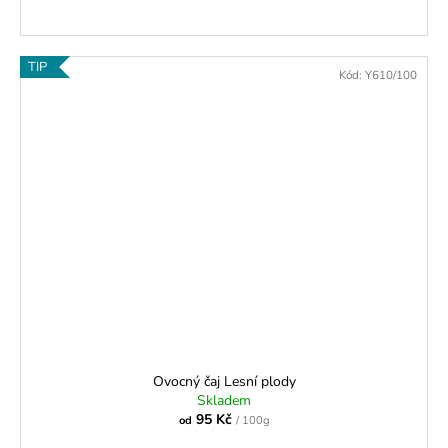
TIP
Kód:
Y610/100
Ovocný čaj Lesní plody
Skladem
95 Kč
od
/ 100g