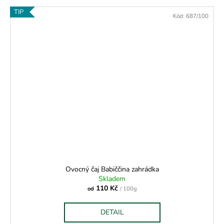
TIP
Kód:
687/100
Ovocný čaj Babiččina zahrádka
Skladem
110 Kč
od
/ 100g
DETAIL