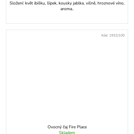
Složení: květ ibišku, šípek, kousky jablka, višně, hroznové víno,
aroma..
Kód:
1932/100
Ovocný čaj Fire Place
Skladem