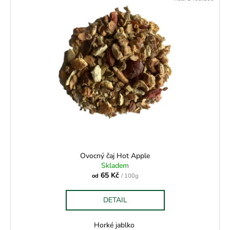
Ovocný čaj Hot Apple
Skladem
65 Kč
od
/ 100g
DETAIL
Horké jablko