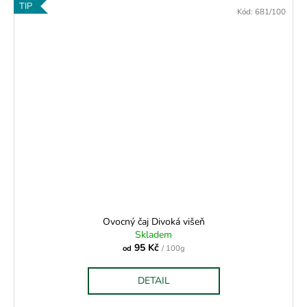
TIP
Kód:
681/100
Ovocný čaj Divoká višeň
Skladem
95 Kč
od
/ 100g
DETAIL