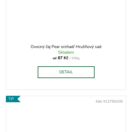
Ovocný čaj Pear orchad/ Hrušňový sad
Skladem
87 Kč
od
/ 100g
DETAIL
TIP
Kód:
K12750/100