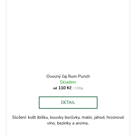
Ovocný čaj Rum Punch
Skladem
110 Kč
od
/ 100g
DETAIL
Složení: květ ibišku, kousky borůvky, malin, jahod, hroznové
víno, bezinky a aroma..