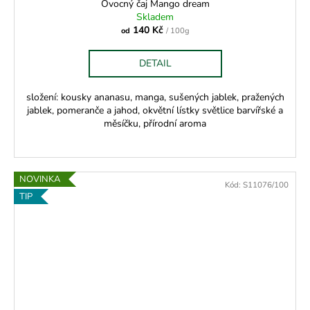
Ovocný čaj Mango dream
Skladem
140 Kč
od
/ 100g
DETAIL
složení: kousky ananasu, manga, sušených jablek, pražených
jablek, pomeranče a jahod, okvětní lístky světlice barvířské a
měsíčku, přírodní aroma
NOVINKA
Kód:
S11076/100
TIP