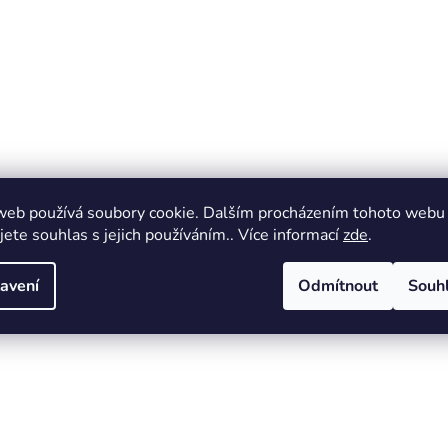
web používá soubory cookie. Dalším procházením tohoto webu
jete souhlas s jejich používáním.. Více informací
zde
.
avení
Odmítnout
Souh