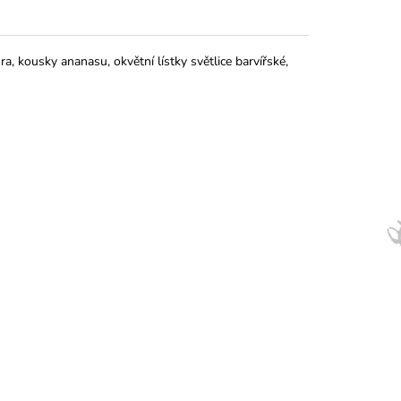
a, kousky ananasu, okvětní lístky světlice barvířské,