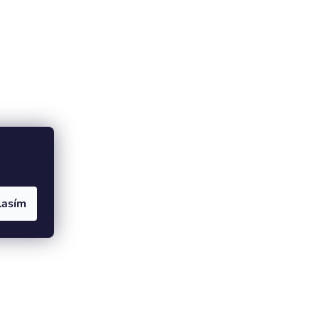
lasím