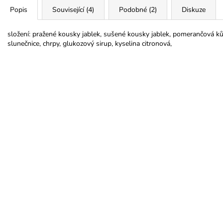
Popis
Související (4)
Podobné (2)
Diskuze
složení: pražené kousky jablek, sušené kousky jablek, pomerančová kůr
slunečnice, chrpy, glukozový sirup, kyselina citronová,