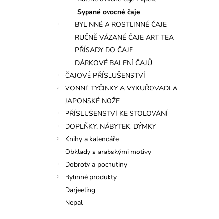
l
Sypané ovocné čaje
BYLINNÉ A ROSTLINNÉ ČAJE
RUČNĚ VÁZANÉ ČAJE ART TEA
PŘÍSADY DO ČAJE
DÁRKOVÉ BALENÍ ČAJŮ
ČAJOVÉ PŘÍSLUŠENSTVÍ
VONNÉ TYČINKY A VYKUŘOVADLA
JAPONSKÉ NOŽE
PŘÍSLUŠENSTVÍ KE STOLOVÁNÍ
DOPLŇKY, NÁBYTEK, DÝMKY
Knihy a kalendáře
Obklady s arabskými motivy
Dobroty a pochutiny
Bylinné produkty
Darjeeling
Nepal