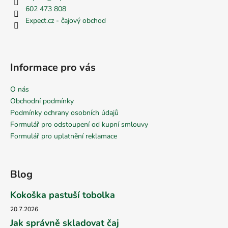
602 473 808
Expect.cz - čajový obchod
Informace pro vás
O nás
Obchodní podmínky
Podmínky ochrany osobních údajů
Formulář pro odstoupení od kupní smlouvy
Formulář pro uplatnění reklamace
Blog
Kokoška pastuší tobolka
20.7.2026
Jak správně skladovat čaj