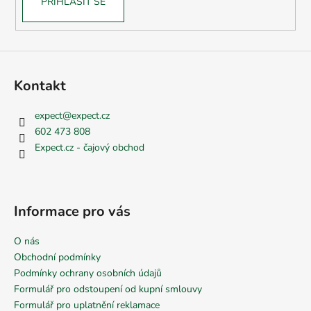
PŘIHLÁSIT SE
Kontakt
expect
@
expect.cz
602 473 808
Expect.cz - čajový obchod
Informace pro vás
O nás
Obchodní podmínky
Podmínky ochrany osobních údajů
Formulář pro odstoupení od kupní smlouvy
Formulář pro uplatnění reklamace