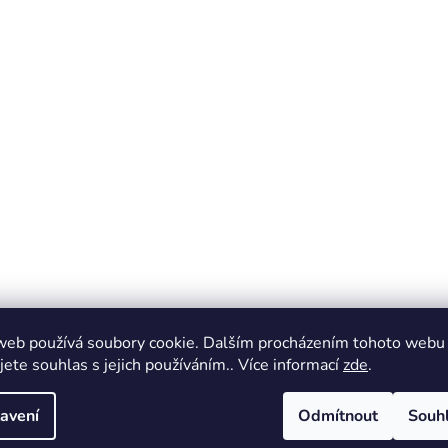
web používá soubory cookie. Dalším procházením tohoto webu
jete souhlas s jejich používáním.. Více informací
zde
.
avení
Odmítnout
Souh