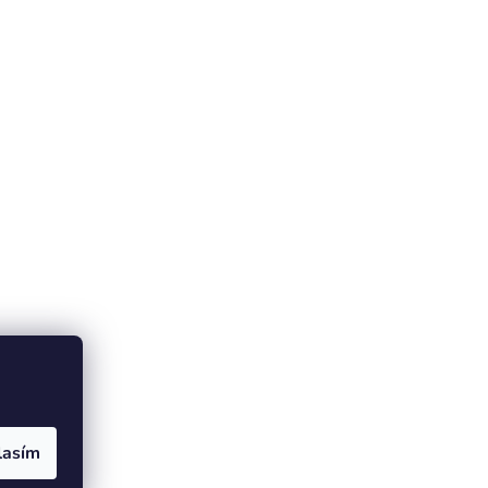
lasím