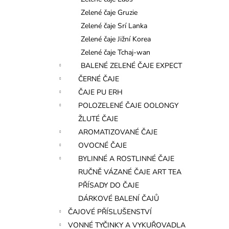
l
Zelené čaje Gruzie
Zelené čaje Srí Lanka
Zelené čaje Jižní Korea
Zelené čaje Tchaj-wan
BALENÉ ZELENÉ ČAJE EXPECT
ČERNÉ ČAJE
ČAJE PU ERH
POLOZELENÉ ČAJE OOLONGY
ŽLUTÉ ČAJE
AROMATIZOVANÉ ČAJE
OVOCNÉ ČAJE
BYLINNÉ A ROSTLINNÉ ČAJE
RUČNĚ VÁZANÉ ČAJE ART TEA
PŘÍSADY DO ČAJE
DÁRKOVÉ BALENÍ ČAJŮ
ČAJOVÉ PŘÍSLUŠENSTVÍ
VONNÉ TYČINKY A VYKUŘOVADLA