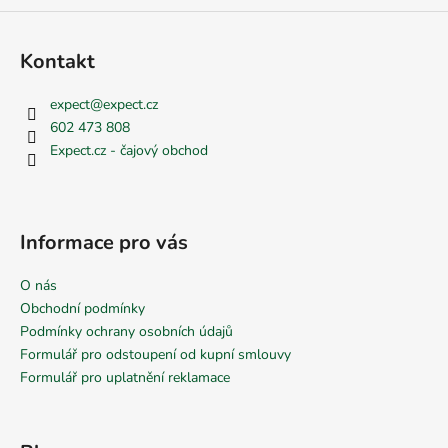
Kontakt
expect
@
expect.cz
602 473 808
Expect.cz - čajový obchod
Informace pro vás
O nás
Obchodní podmínky
Podmínky ochrany osobních údajů
Formulář pro odstoupení od kupní smlouvy
Formulář pro uplatnění reklamace