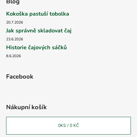
Blog
Kokoška pastuší tobolka
20.7.2026
Jak správně skladovat čaj
23.6.2026
Historie čajových sáčků
8.6.2026
Facebook
Nákupní košík
0
KS /
0 KČ