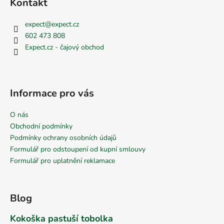
Kontakt
expect
@
expect.cz
602 473 808
Expect.cz - čajový obchod
Informace pro vás
O nás
Obchodní podmínky
Podmínky ochrany osobních údajů
Formulář pro odstoupení od kupní smlouvy
Formulář pro uplatnění reklamace
Blog
Kokoška pastuší tobolka