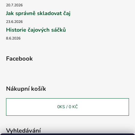
20.7.2026
Jak správně skladovat čaj
23.6.2026
Historie čajových sáčků
8.6.2026
Facebook
Nákupní košík
0
KS /
0 KČ
Vyhledávání