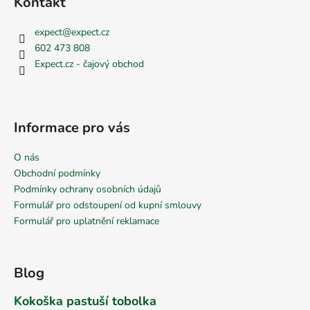
Kontakt
expect
@
expect.cz
602 473 808
Expect.cz - čajový obchod
Informace pro vás
O nás
Obchodní podmínky
Podmínky ochrany osobních údajů
Formulář pro odstoupení od kupní smlouvy
Formulář pro uplatnění reklamace
Blog
Kokoška pastuší tobolka