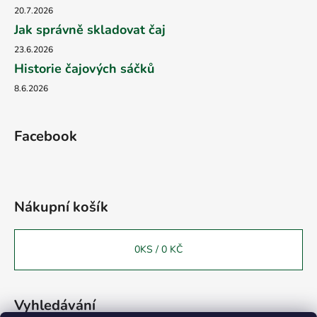
20.7.2026
Jak správně skladovat čaj
23.6.2026
Historie čajových sáčků
8.6.2026
Facebook
Nákupní košík
0
KS /
0 KČ
Vyhledávání