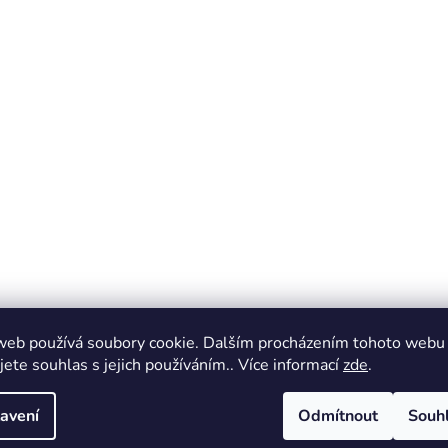
web používá soubory cookie. Dalším procházením tohoto webu
jete souhlas s jejich používáním.. Více informací
zde
.
avení
Odmítnout
Souh