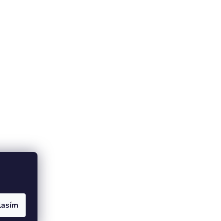
lasím