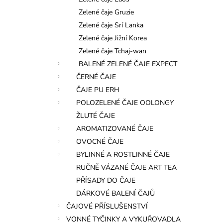
l
Zelené čaje Gruzie
Zelené čaje Srí Lanka
Zelené čaje Jižní Korea
Zelené čaje Tchaj-wan
BALENÉ ZELENÉ ČAJE EXPECT
ČERNÉ ČAJE
ČAJE PU ERH
POLOZELENÉ ČAJE OOLONGY
ŽLUTÉ ČAJE
AROMATIZOVANÉ ČAJE
OVOCNÉ ČAJE
BYLINNÉ A ROSTLINNÉ ČAJE
RUČNĚ VÁZANÉ ČAJE ART TEA
PŘÍSADY DO ČAJE
DÁRKOVÉ BALENÍ ČAJŮ
ČAJOVÉ PŘÍSLUŠENSTVÍ
VONNÉ TYČINKY A VYKUŘOVADLA