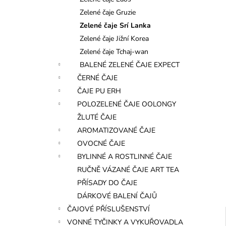
l
Zelené čaje Gruzie
Zelené čaje Srí Lanka
Zelené čaje Jižní Korea
Zelené čaje Tchaj-wan
BALENÉ ZELENÉ ČAJE EXPECT
ČERNÉ ČAJE
ČAJE PU ERH
POLOZELENÉ ČAJE OOLONGY
ŽLUTÉ ČAJE
AROMATIZOVANÉ ČAJE
OVOCNÉ ČAJE
BYLINNÉ A ROSTLINNÉ ČAJE
RUČNĚ VÁZANÉ ČAJE ART TEA
PŘÍSADY DO ČAJE
DÁRKOVÉ BALENÍ ČAJŮ
ČAJOVÉ PŘÍSLUŠENSTVÍ
VONNÉ TYČINKY A VYKUŘOVADLA