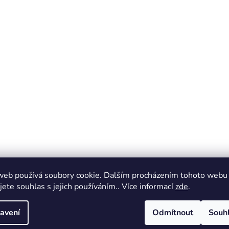
web používá soubory cookie. Dalším procházením tohoto webu
jete souhlas s jejich používáním.. Více informací
zde
.
avení
Odmítnout
Souh