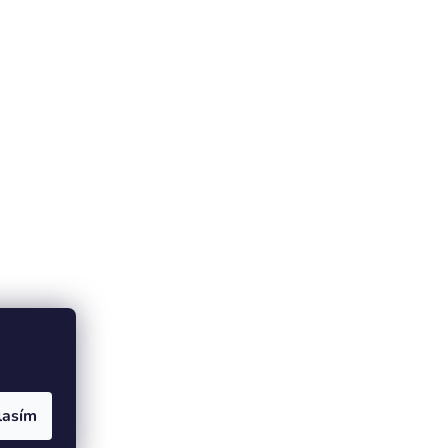
lasím