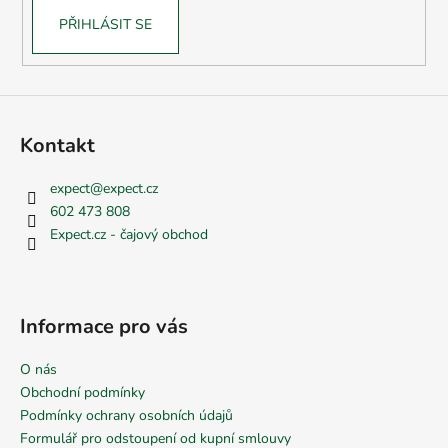
PŘIHLÁSIT SE
Kontakt
expect
@
expect.cz
602 473 808
Expect.cz - čajový obchod
Informace pro vás
O nás
Obchodní podmínky
Podmínky ochrany osobních údajů
Formulář pro odstoupení od kupní smlouvy