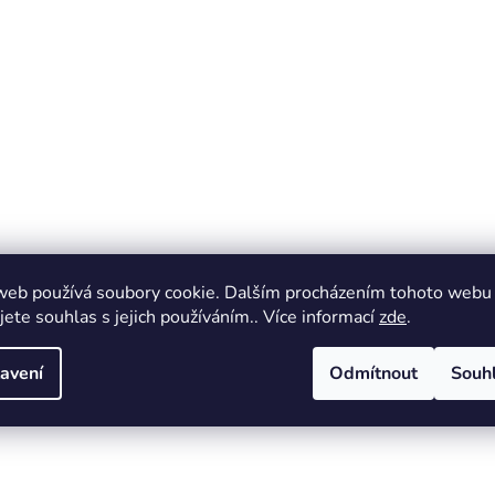
web používá soubory cookie. Dalším procházením tohoto webu
jete souhlas s jejich používáním.. Více informací
zde
.
avení
Odmítnout
Souh