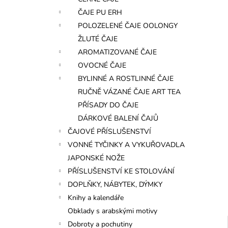
l
ČAJE PU ERH
POLOZELENÉ ČAJE OOLONGY
ŽLUTÉ ČAJE
AROMATIZOVANÉ ČAJE
OVOCNÉ ČAJE
BYLINNÉ A ROSTLINNÉ ČAJE
RUČNĚ VÁZANÉ ČAJE ART TEA
PŘÍSADY DO ČAJE
DÁRKOVÉ BALENÍ ČAJŮ
ČAJOVÉ PŘÍSLUŠENSTVÍ
VONNÉ TYČINKY A VYKUŘOVADLA
JAPONSKÉ NOŽE
PŘÍSLUŠENSTVÍ KE STOLOVÁNÍ
DOPLŇKY, NÁBYTEK, DÝMKY
Knihy a kalendáře
Obklady s arabskými motivy
Dobroty a pochutiny