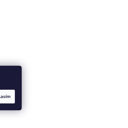
lasím