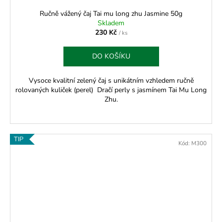
Ručně vážený čaj Tai mu long zhu Jasmine 50g
Skladem
230 Kč
/ ks
DO KOŠÍKU
Vysoce kvalitní zelený čaj s unikátním vzhledem ručně
rolovaných kuliček (perel) Dračí perly s jasmínem Tai Mu Long
Zhu.
TIP
Kód:
M300