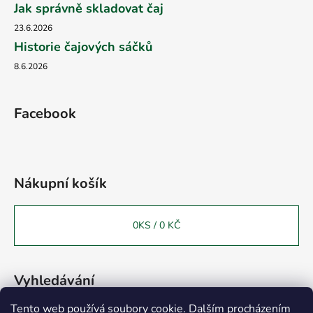
Jak správně skladovat čaj
23.6.2026
Historie čajových sáčků
8.6.2026
Facebook
Nákupní košík
0
KS /
0 KČ
Vyhledávání
Tento web používá soubory cookie. Dalším procházením