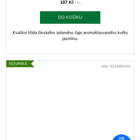
187 Kč
/ ks
DO KOŠÍKU
Kvalitní třída čínského zeleného čaje aromatizovaného květy
jasmínu.
NOVINKA
Kód:
S22468/100
OD