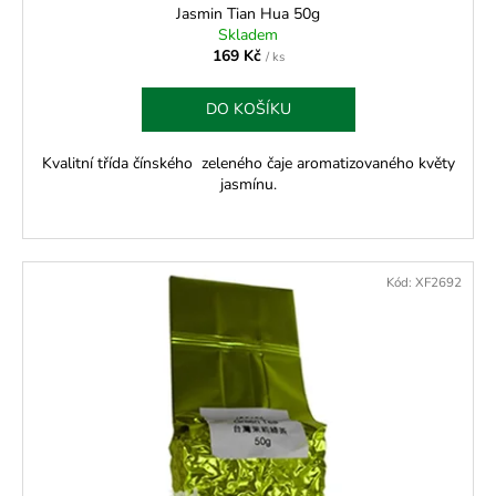
ů
Jasmin Tian Hua 50g
Skladem
169 Kč
/ ks
DO KOŠÍKU
Kvalitní třída čínského zeleného čaje aromatizovaného květy
jasmínu.
Kód:
XF2692