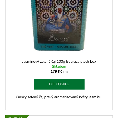
Jasmínový zelený čaj 100g Bouraza plech box
Skladem
179 Kč
/ ks
DO KOŠÍKU
Čínský zelený čaj pravý aromatizovaný květy jasmínu.