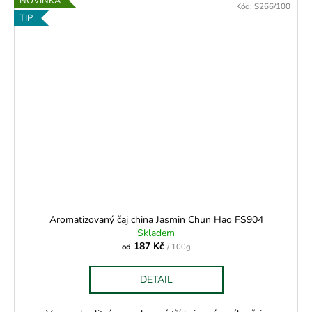
NOVINKA
Kód:
S266/100
TIP
Aromatizovaný čaj china Jasmin Chun Hao FS904
Skladem
187 Kč
od
/ 100g
DETAIL