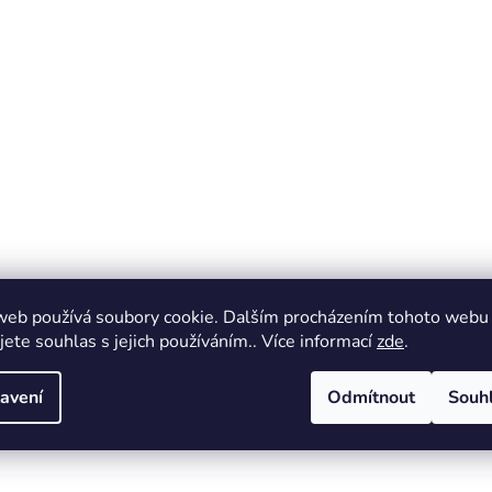
web používá soubory cookie. Dalším procházením tohoto webu
jete souhlas s jejich používáním.. Více informací
zde
.
avení
Odmítnout
Souh