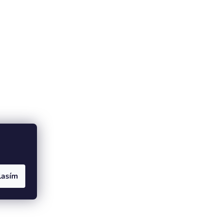
lasím