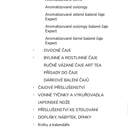
l
Aromatizované oolongy
Aromatizované zelené balené čaje
Expect
Aromatizované oolongy balené čaje
Expect
Aromatizované černé balené čaje
Expect
OVOCNÉ ČAJE
BYLINNÉ A ROSTLINNÉ ČAJE
RUČNĚ VÁZANÉ ČAJE ART TEA
PŘÍSADY DO ČAJE
DÁRKOVÉ BALENÍ ČAJŮ
ČAJOVÉ PŘÍSLUŠENSTVÍ
VONNÉ TYČINKY A VYKUŘOVADLA
JAPONSKÉ NOŽE
PŘÍSLUŠENSTVÍ KE STOLOVÁNÍ
DOPLŇKY, NÁBYTEK, DÝMKY
Knihy a kalendáře