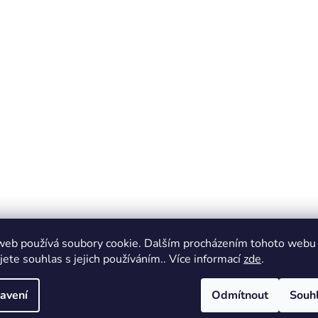
web používá soubory cookie. Dalším procházením tohoto webu
jete souhlas s jejich používáním.. Více informací
zde
.
avení
Odmítnout
Souh