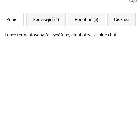
čaje
:
Popis
Související (4)
Podobné (3)
Diskuze
Lehce fermentovaný čaj vyvážené, dlouhotrvající plné chutí.