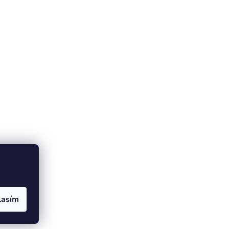
lasím