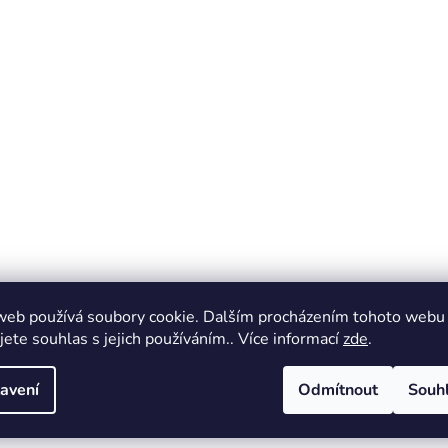
web používá soubory cookie. Dalším procházením tohoto webu
jete souhlas s jejich používáním.. Více informací
zde
.
avení
Odmítnout
Souh