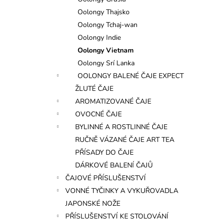
l
Oolongy Thajsko
Oolongy Tchaj-wan
Oolongy Indie
Oolongy Vietnam
Oolongy Srí Lanka
OOLONGY BALENÉ ČAJE EXPECT
ŽLUTÉ ČAJE
AROMATIZOVANÉ ČAJE
OVOCNÉ ČAJE
BYLINNÉ A ROSTLINNÉ ČAJE
RUČNĚ VÁZANÉ ČAJE ART TEA
PŘÍSADY DO ČAJE
DÁRKOVÉ BALENÍ ČAJŮ
ČAJOVÉ PŘÍSLUŠENSTVÍ
VONNÉ TYČINKY A VYKUŘOVADLA
JAPONSKÉ NOŽE
PŘÍSLUŠENSTVÍ KE STOLOVÁNÍ