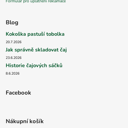
Formulář pro uplatnění reklamace
Blog
Kokoška pastuší tobolka
20.7.2026
Jak správně skladovat čaj
23.6.2026
Historie čajových sáčků
8.6.2026
Facebook
Nákupní košík