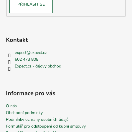
PŘIHLÁSIT SE
Kontakt
expect
@
expect.cz
602 473 808
Expect.cz - čajový obchod
Informace pro vás
O nás
Obchodní podmínky
Podmínky ochrany osobních údajů
Formulář pro odstoupení od kupní smlouvy