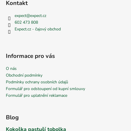
Kontakt
expect
@
expect.cz
602 473 808
Expect.cz - čajový obchod
Informace pro vás
O nás
Obchodní podmínky
Podmínky ochrany osobních údajů
Formulář pro odstoupení od kupní smlouvy
Formulář pro uplatnění reklamace
Blog
Kokoška pastuší tobolka