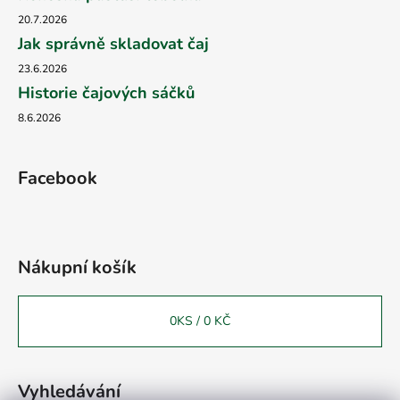
20.7.2026
Jak správně skladovat čaj
23.6.2026
Historie čajových sáčků
8.6.2026
Facebook
Nákupní košík
0
KS /
0 KČ
Vyhledávání