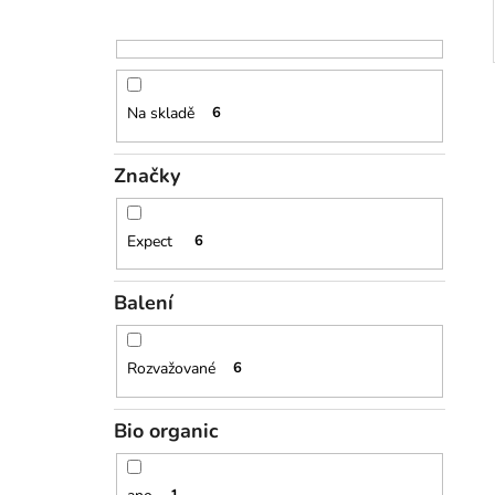
Na skladě
6
Značky
Expect
6
Balení
Rozvažované
6
Bio organic