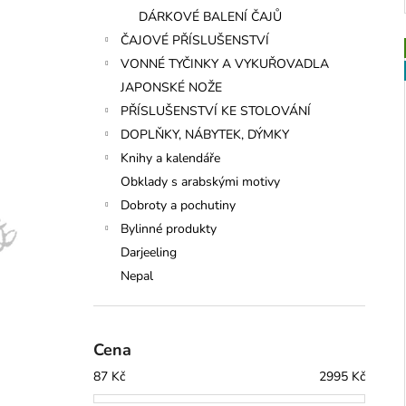
DÁRKOVÉ BALENÍ ČAJŮ
ČAJOVÉ PŘÍSLUŠENSTVÍ
VONNÉ TYČINKY A VYKUŘOVADLA
JAPONSKÉ NOŽE
PŘÍSLUŠENSTVÍ KE STOLOVÁNÍ
DOPLŇKY, NÁBYTEK, DÝMKY
Knihy a kalendáře
Obklady s arabskými motivy
Dobroty a pochutiny
Bylinné produkty
Darjeeling
Nepal
Cena
87
Kč
2995
Kč