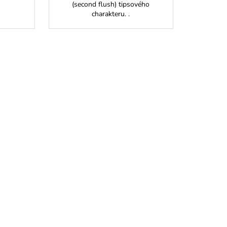
(second flush) tipsového
charakteru. .