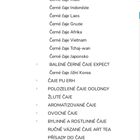
l
Černé čaje Indonézie
Černé čaje Laos
í
Černé čaje Gruzie
Černé čaje Afrika
i
Černé čaje Vietnam
Černé čaje Tchaj-wan
Černé čaje Japonsko
BALENÉ ČERNÉ ČAJE EXPECT
Černé čaje Jižní Korea
ČAJE PU ERH
POLOZELENÉ ČAJE OOLONGY
ŽLUTÉ ČAJE
AROMATIZOVANÉ ČAJE
OVOCNÉ ČAJE
BYLINNÉ A ROSTLINNÉ ČAJE
RUČNĚ VÁZANÉ ČAJE ART TEA
PŘÍSADY DO ČAJE