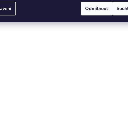
avení
Odmítnout
Souh