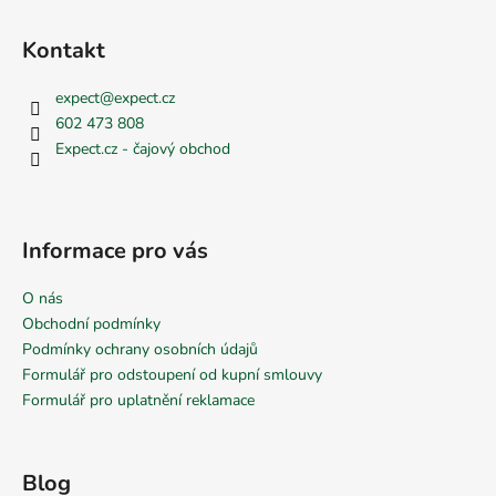
Kontakt
expect
@
expect.cz
602 473 808
Expect.cz - čajový obchod
Informace pro vás
O nás
Obchodní podmínky
Podmínky ochrany osobních údajů
Formulář pro odstoupení od kupní smlouvy
Formulář pro uplatnění reklamace
Blog