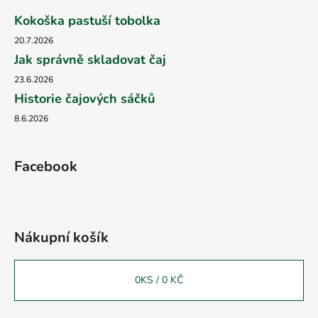
Kokoška pastuší tobolka
20.7.2026
Jak správně skladovat čaj
23.6.2026
Historie čajových sáčků
8.6.2026
Facebook
Nákupní košík
0
KS /
0 KČ