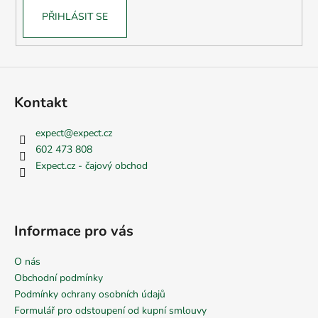
PŘIHLÁSIT SE
Kontakt
expect
@
expect.cz
602 473 808
Expect.cz - čajový obchod
Informace pro vás
O nás
Obchodní podmínky
Podmínky ochrany osobních údajů
Formulář pro odstoupení od kupní smlouvy