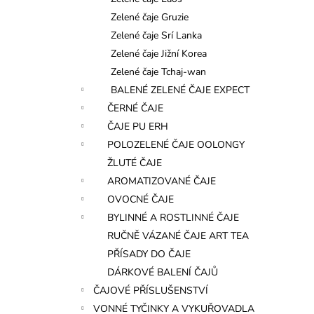
l
Zelené čaje Gruzie
Zelené čaje Srí Lanka
Zelené čaje Jižní Korea
Zelené čaje Tchaj-wan
BALENÉ ZELENÉ ČAJE EXPECT
ČERNÉ ČAJE
ČAJE PU ERH
POLOZELENÉ ČAJE OOLONGY
ŽLUTÉ ČAJE
AROMATIZOVANÉ ČAJE
OVOCNÉ ČAJE
BYLINNÉ A ROSTLINNÉ ČAJE
RUČNĚ VÁZANÉ ČAJE ART TEA
PŘÍSADY DO ČAJE
DÁRKOVÉ BALENÍ ČAJŮ
ČAJOVÉ PŘÍSLUŠENSTVÍ
VONNÉ TYČINKY A VYKUŘOVADLA