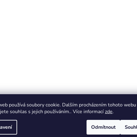
web používá soubory cookie. Dalším procházením tohoto webu
jete souhlas s jejich používáním.. Více informací
zde
.
avení
Odmítnout
Souh