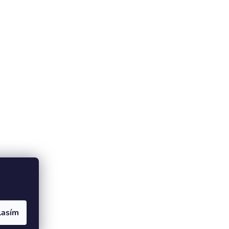
lasím