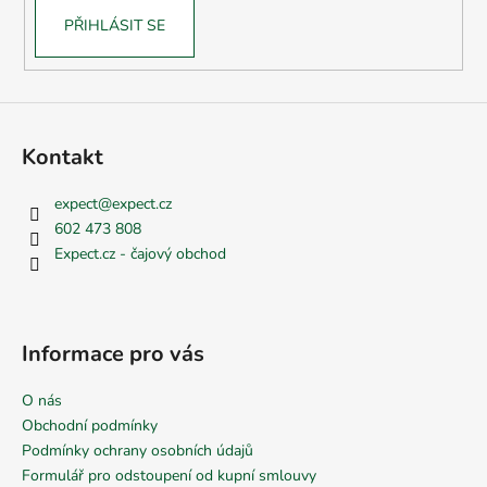
PŘIHLÁSIT SE
Kontakt
expect
@
expect.cz
602 473 808
Expect.cz - čajový obchod
Informace pro vás
O nás
Obchodní podmínky
Podmínky ochrany osobních údajů
Formulář pro odstoupení od kupní smlouvy